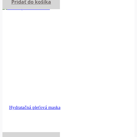
Pridať do košíka
Hydratačná pleťová maska