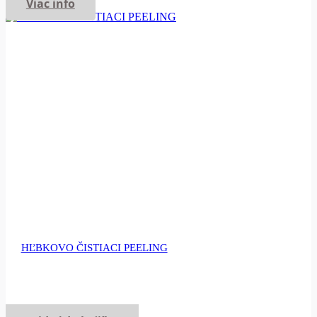
Viac info
HĽBKOVO ČISTIACI PEELING