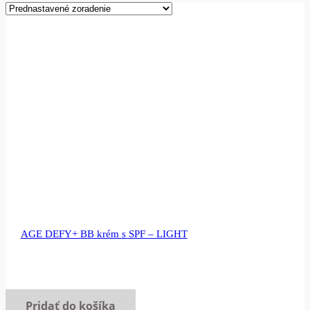
AGE DEFY+ BB krém s SPF – LIGHT
Pridať do košíka