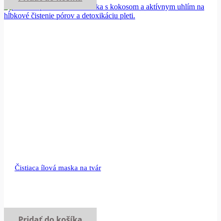
Čistiaca ílová maska na tvár
Pridať do košíka