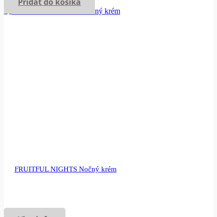
Pridať do košíka
FRUITFUL NIGHTS Nočný krém