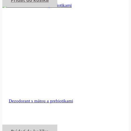
Pridať do košíka
Dezodorant s mätou a prebiotikami