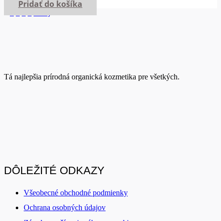
Pridať do košíka
1
2
3
4
5
Ďalej
Tá najlepšia prírodná organická kozmetika pre všetkých.
DÔLEŽITÉ ODKAZY
Všeobecné obchodné podmienky
Ochrana osobných údajov