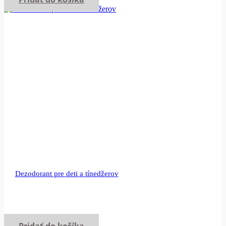
Dezodorant pre deti a tínedžerov