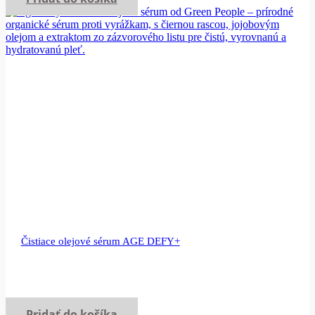
Čistiace olejové sérum AGE DEFY+
Pridať do košíka