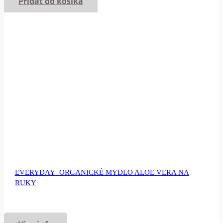
Pridať do košíka
EVERYDAY_ORGANICKÉ MYDLO ALOE VERA NA
RUKY