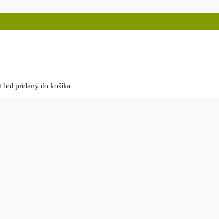
t
bol pridaný do košíka.