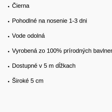
Čierna
Pohodlné na nosenie 1-3 dni
Vode odolná
Vyrobená zo 100% prírodných bavlnen
Dostupné v 5 m dĺžkach
Široké 5 cm