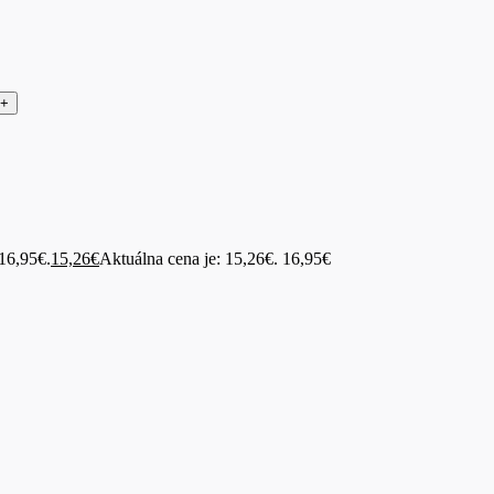
16,95€.
15,26
€
Aktuálna cena je: 15,26€.
16,95
€