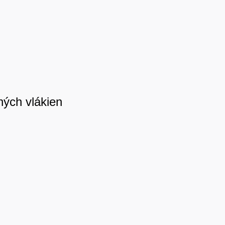
ých vlákien