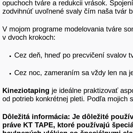
opuchoch tváre a redukcii vrások. Spojen
zodvihnúť uvoľnené svaly čím naša tvár b
V mojom programe modelovania tváre som 
v dvoch krokoch:
Cez deň, hneď po precvičení svalov 
Cez noc, zameraním sa vždy len na jed
Kineziotaping
je ideálne praktizovať asp
od potrieb konkrétnej pleti. Podľa mojich 
Dôležitá informácia: Je dôležité použív
práve KT TAPE, ktoré používajú špeciá