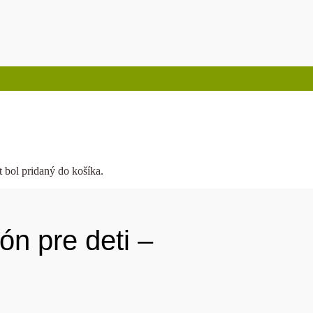
t
bol pridaný do košíka.
n pre deti –