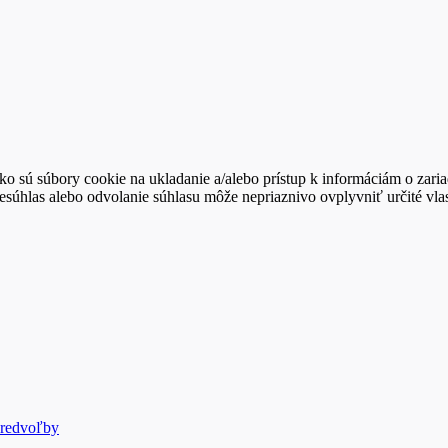
ko sú súbory cookie na ukladanie a/alebo prístup k informáciám o zari
Nesúhlas alebo odvolanie súhlasu môže nepriaznivo ovplyvniť určité vlas
predvoľby